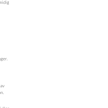
smidig
nger.
 av
on.