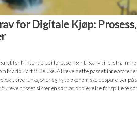
av for Digitale Kjøp: Prosess,
er
gnet for Nintendo-spillere, som gir tilgang til ekstra innh
 som Mario Kart 8 Deluxe. Å kreve dette passet innebærer e
p eksklusive funksjoner og nyte økonomiske besparelser på 
r å kreve passet sikrer en sømløs opplevelse for spillere s