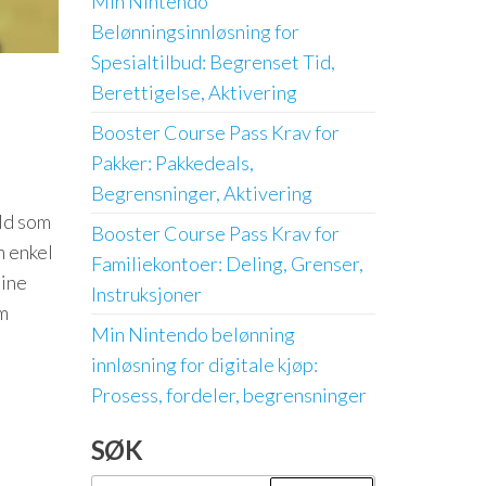
Min Nintendo
Belønningsinnløsning for
Spesialtilbud: Begrenset Tid,
Berettigelse, Aktivering
Booster Course Pass Krav for
Pakker: Pakkedeals,
Begrensninger, Aktivering
old som
Booster Course Pass Krav for
n enkel
Familiekontoer: Deling, Grenser,
sine
Instruksjoner
om
Min Nintendo belønning
innløsning for digitale kjøp:
Prosess, fordeler, begrensninger
SØK