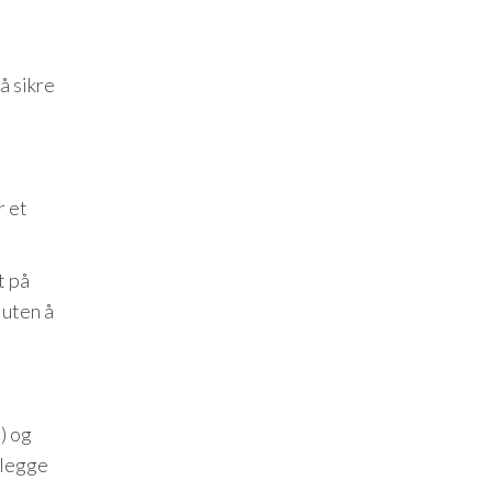
å sikre
r et
t på
 uten å
) og
 legge