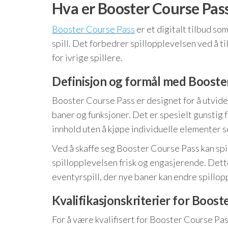
Hva er Booster Course Pas
Booster Course Pass
er et digitalt tilbud som
spill. Det forbedrer spillopplevelsen ved å til
for ivrige spillere.
Definisjon og formål med Booste
Booster Course Pass er designet for å utvide 
baner og funksjoner. Det er spesielt gunstig 
innhold uten å kjøpe individuelle elementer s
Ved å skaffe seg Booster Course Pass kan spil
spillopplevelsen frisk og engasjerende. Dette
eventyrspill, der nye baner kan endre spillo
Kvalifikasjonskriterier for Boost
For å være kvalifisert for Booster Course Pas