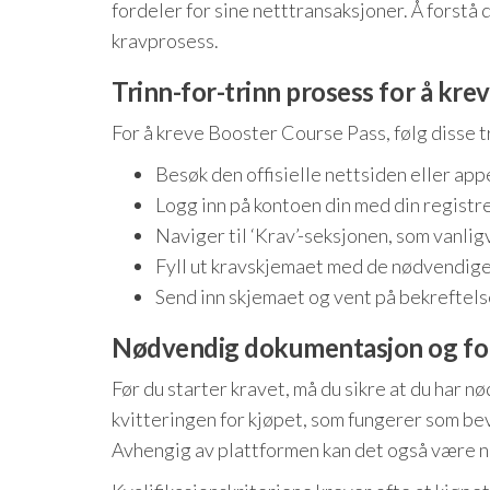
fordeler for sine netttransaksjoner. Å forstå 
kravprosess.
Trinn-for-trinn prosess for å kre
For å kreve Booster Course Pass, følg disse t
Besøk den offisielle nettsiden eller appe
Logg inn på kontoen din med din registr
Naviger til ‘Krav’-seksjonen, som vanligv
Fyll ut kravskjemaet med de nødvendige
Send inn skjemaet og vent på bekreftelse
Nødvendig dokumentasjon og fo
Før du starter kravet, må du sikre at du har 
kvitteringen for kjøpet, som fungerer som be
Avhengig av plattformen kan det også være nød