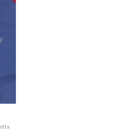
motta