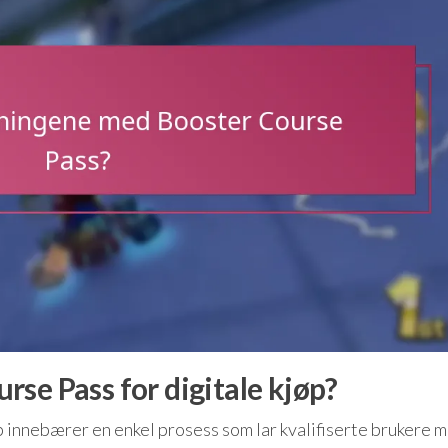
se Pass for digitale kjøp?
p innebærer en enkel prosess som lar kvalifiserte brukere 