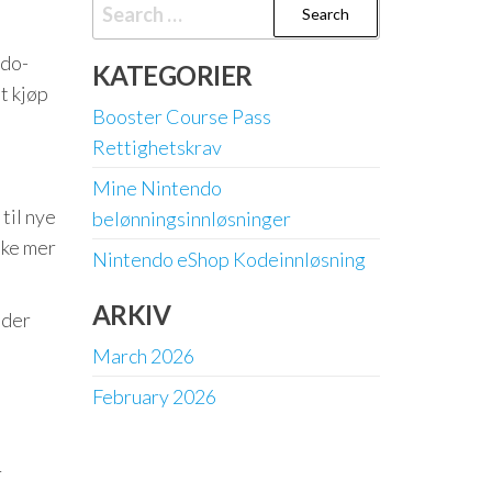
Search
for:
ndo-
KATEGORIER
t kjøp
Booster Course Pass
Rettighetskrav
Mine Nintendo
til nye
belønningsinnløsninger
ske mer
Nintendo eShop Kodeinnløsning
ARKIV
lder
March 2026
February 2026
r