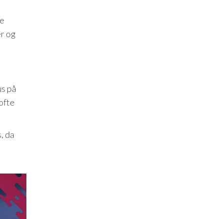
de
er og
s på
 ofte
, da