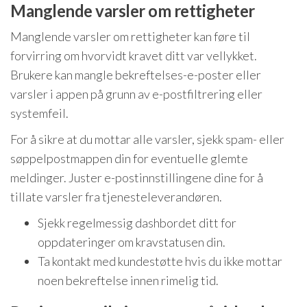
Manglende varsler om rettigheter
Manglende varsler om rettigheter kan føre til
forvirring om hvorvidt kravet ditt var vellykket.
Brukere kan mangle bekreftelses-e-poster eller
varsler i appen på grunn av e-postfiltrering eller
systemfeil.
For å sikre at du mottar alle varsler, sjekk spam- eller
søppelpostmappen din for eventuelle glemte
meldinger. Juster e-postinnstillingene dine for å
tillate varsler fra tjenesteleverandøren.
Sjekk regelmessig dashbordet ditt for
oppdateringer om kravstatusen din.
Ta kontakt med kundestøtte hvis du ikke mottar
noen bekreftelse innen rimelig tid.