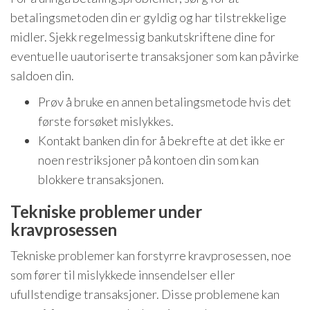
betalingsmetoden din er gyldig og har tilstrekkelige
midler. Sjekk regelmessig bankutskriftene dine for
eventuelle uautoriserte transaksjoner som kan påvirke
saldoen din.
Prøv å bruke en annen betalingsmetode hvis det
første forsøket mislykkes.
Kontakt banken din for å bekrefte at det ikke er
noen restriksjoner på kontoen din som kan
blokkere transaksjonen.
Tekniske problemer under
kravprosessen
Tekniske problemer kan forstyrre kravprosessen, noe
som fører til mislykkede innsendelser eller
ufullstendige transaksjoner. Disse problemene kan