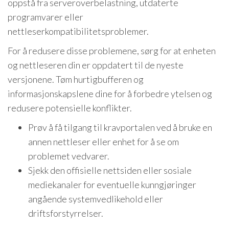
oppstå fra serveroverbelastning, utdaterte
programvarer eller
nettleserkompatibilitetsproblemer.
For å redusere disse problemene, sørg for at enheten
og nettleseren din er oppdatert til de nyeste
versjonene. Tøm hurtigbufferen og
informasjonskapslene dine for å forbedre ytelsen og
redusere potensielle konflikter.
Prøv å få tilgang til kravportalen ved å bruke en
annen nettleser eller enhet for å se om
problemet vedvarer.
Sjekk den offisielle nettsiden eller sosiale
mediekanaler for eventuelle kunngjøringer
angående systemvedlikehold eller
driftsforstyrrelser.