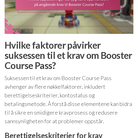
Hvilke faktorer påvirker
suksessen til et krav om Booster
Course Pass?
Suksessen til et krav om Booster Course Pass
avhenger av flere nøkkelfaktorer, inkludert
berettigelseskriterier, kontostatus og
betalingsmetode. Å forstå disse elementene kan bidra
til å sikre en smidigere kravprosess og redusere
sannsynligheten for at problemer oppstår.
Berettigelseskriterier for krav