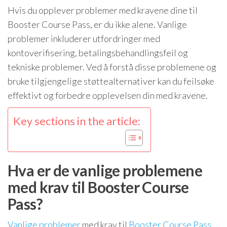
Hvis du opplever problemer med kravene dine til
Booster Course Pass, er du ikke alene. Vanlige
problemer inkluderer utfordringer med
kontoverifisering, betalingsbehandlingsfeil og
tekniske problemer. Ved å forstå disse problemene og
bruke tilgjengelige støttealternativer kan du feilsøke
effektivt og forbedre opplevelsen din med kravene.
Key sections in the article:
Hva er de vanlige problemene
med krav til Booster Course
Pass?
Vanlige problemer
med krav til
Booster Course Pass