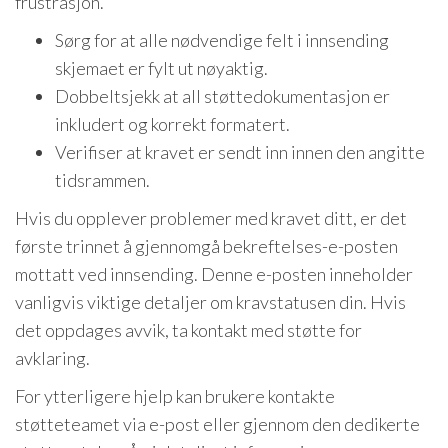
frustrasjon.
Sørg for at alle nødvendige felt i innsending
skjemaet er fylt ut nøyaktig.
Dobbeltsjekk at all støttedokumentasjon er
inkludert og korrekt formatert.
Verifiser at kravet er sendt inn innen den angitte
tidsrammen.
Hvis du opplever problemer med kravet ditt, er det
første trinnet å gjennomgå bekreftelses-e-posten
mottatt ved innsending. Denne e-posten inneholder
vanligvis viktige detaljer om kravstatusen din. Hvis
det oppdages avvik, ta kontakt med støtte for
avklaring.
For ytterligere hjelp kan brukere kontakte
støtteteamet via e-post eller gjennom den dedikerte