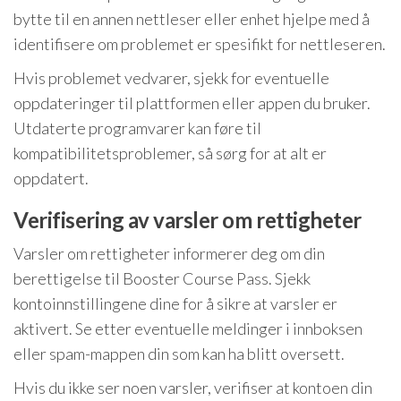
bytte til en annen nettleser eller enhet hjelpe med å
identifisere om problemet er spesifikt for nettleseren.
Hvis problemet vedvarer, sjekk for eventuelle
oppdateringer til plattformen eller appen du bruker.
Utdaterte programvarer kan føre til
kompatibilitetsproblemer, så sørg for at alt er
oppdatert.
Verifisering av varsler om rettigheter
Varsler om rettigheter informerer deg om din
berettigelse til Booster Course Pass. Sjekk
kontoinnstillingene dine for å sikre at varsler er
aktivert. Se etter eventuelle meldinger i innboksen
eller spam-mappen din som kan ha blitt oversett.
Hvis du ikke ser noen varsler, verifiser at kontoen din