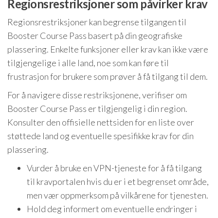
Regionsrestriksjoner som påvirker krav
Regionsrestriksjoner kan begrense tilgangen til
Booster Course Pass basert på din geografiske
plassering. Enkelte funksjoner eller krav kan ikke være
tilgjengelige i alle land, noe som kan føre til
frustrasjon for brukere som prøver å få tilgang til dem.
For å navigere disse restriksjonene, verifiser om
Booster Course Pass er tilgjengelig i din region.
Konsulter den offisielle nettsiden for en liste over
støttede land og eventuelle spesifikke krav for din
plassering.
Vurder å bruke en VPN-tjeneste for å få tilgang
til kravportalen hvis du er i et begrenset område,
men vær oppmerksom på vilkårene for tjenesten.
Hold deg informert om eventuelle endringer i