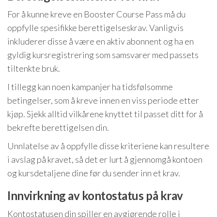
For å kunne kreve en Booster Course Pass må du
oppfylle spesifikke berettigelseskrav. Vanligvis
inkluderer disse å være en aktiv abonnent og ha en
gyldig kursregistrering som samsvarer med passets
tiltenkte bruk.
I tillegg kan noen kampanjer ha tidsfølsomme
betingelser, som å kreve innen en viss periode etter
kjøp. Sjekk alltid vilkårene knyttet til passet ditt for å
bekrefte berettigelsen din.
Unnlatelse av å oppfylle disse kriteriene kan resultere
i avslag på kravet, så det er lurt å gjennomgå kontoen
og kursdetaljene dine før du sender inn et krav.
Innvirkning av kontostatus på krav
Kontostatusen din spiller en avgjørende rolle i