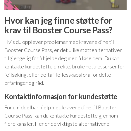
Hvor kan jeg finne støtte for
krav til Booster Course Pass?
Hvis du opplever problemer med kravene dine til
Booster Course Pass, er det ulike støttealternativer
tilgjengelig for å hjelpe deg med å løse dem. Du kan
kontakte kundestøtte direkte, bruke nettressurser for
feilsøking, eller delta i fellesskapsfora for delte
erfaringer og råd.
Kontaktinformasjon for kundestøtte
For umiddelbar hjelp med kravene dine til Booster
Course Pass, kan du kontakte kundestøtte gjennom
flere kanaler. Her er de viktigste alternativene: