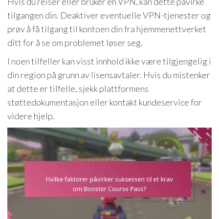
Hvis du reiser eller bruker en VPN, kan dette påvirke
tilgangen din. Deaktiver eventuelle VPN-tjenester og
prøv å få tilgang til kontoen din fra hjemmenettverket
ditt for å se om problemet løser seg.
I noen tilfeller kan visst innhold ikke være tilgjengelig i
din region på grunn av lisensavtaler. Hvis du mistenker
at dette er tilfelle, sjekk plattformens
støttedokumentasjon eller kontakt kundeservice for
videre hjelp.