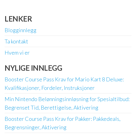
LENKER
Blogginnlegg
Ta kontakt
Hvem vi er
NYLIGE INNLEGG
Booster Course Pass Krav for Mario Kart 8 Deluxe:
Kvalifikasjoner, Fordeler, Instruksjoner
Min Nintendo Belønningsinnløsning for Spesialtilbud:
Begrenset Tid, Berettigelse, Aktivering
Booster Course Pass Krav for Pakker: Pakkedeals,
Begrensninger, Aktivering