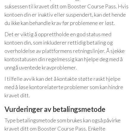
suksessen til kravet ditt om Booster Course Pass. Hvis
kontoen din er inaktiv eller suspendert, kan det hende
du ikke kan behandle krav før problemene er løst.
Det er viktig å opprettholde en god status med
kontoen din, som inkluderer rettidig betaling og
overholdelse av plattformens retningslinjer. Å sjekke
kontostatusen din regelmessig kan hjelpe deg med å
unngå uventede kravproblemer.
I tilfelle avvik kan det å kontakte støtte raskt hjelpe
med å løse kontorelaterte problemer som kan hindre
kravet ditt.
Vurderinger av betalingsmetode
Type betalingsmetode som brukes kan også påvirke
kravet ditt om Booster Course Pass. Enkelte