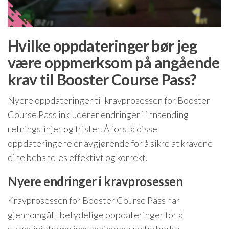
Hvilke oppdateringer bør jeg
være oppmerksom på angående
krav til Booster Course Pass?
Nyere oppdateringer til kravprosessen for Booster
Course Pass inkluderer endringer i innsending
retningslinjer og frister. Å forstå disse
oppdateringene er avgjørende for å sikre at kravene
dine behandles effektivt og korrekt.
Nyere endringer i kravprosessen
Kravprosessen for Booster Course Pass har
gjennomgått betydelige oppdateringer for å
strømlinjeforme innsendingene og forbedre