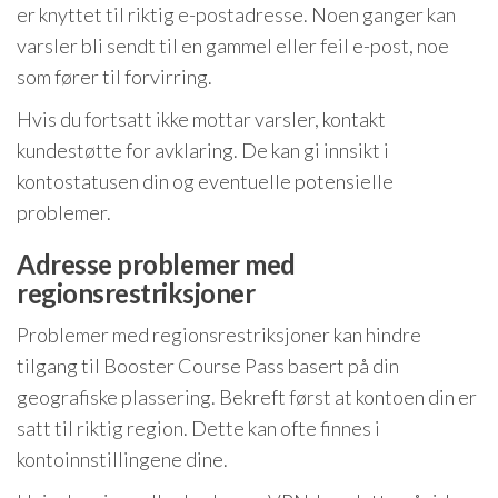
er knyttet til riktig e-postadresse. Noen ganger kan
varsler bli sendt til en gammel eller feil e-post, noe
som fører til forvirring.
Hvis du fortsatt ikke mottar varsler, kontakt
kundestøtte for avklaring. De kan gi innsikt i
kontostatusen din og eventuelle potensielle
problemer.
Adresse problemer med
regionsrestriksjoner
Problemer med regionsrestriksjoner kan hindre
tilgang til Booster Course Pass basert på din
geografiske plassering. Bekreft først at kontoen din er
satt til riktig region. Dette kan ofte finnes i
kontoinnstillingene dine.