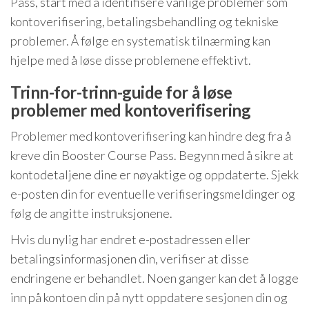
Pass, start med å identifisere vanlige problemer som
kontoverifisering, betalingsbehandling og tekniske
problemer. Å følge en systematisk tilnærming kan
hjelpe med å løse disse problemene effektivt.
Trinn-for-trinn-guide for å løse
problemer med kontoverifisering
Problemer med kontoverifisering kan hindre deg fra å
kreve din Booster Course Pass. Begynn med å sikre at
kontodetaljene dine er nøyaktige og oppdaterte. Sjekk
e-posten din for eventuelle verifiseringsmeldinger og
følg de angitte instruksjonene.
Hvis du nylig har endret e-postadressen eller
betalingsinformasjonen din, verifiser at disse
endringene er behandlet. Noen ganger kan det å logge
inn på kontoen din på nytt oppdatere sesjonen din og