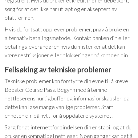
registrert. Hvis du bruker et kreditt- eller debetkort,
sørg for at det ikke har utløpt og er akseptert av
plattformen.
Hvis du fortsatt opplever problemer, prøv å bruke en
alternativ betalingsmetode. Kontakt banken din eller
betalingsleverandøren hvis du mistenker at det kan
være restriksjoner eller blokkeringer på kontoen din.
Feilsøking av tekniske problemer
Tekniske problemer kan forstyrre din evne til å kreve
Booster Course Pass. Begynn med å tømme
nettleserens hurtigbuffer og informasjonskapsler, da
dette kan løse mange vanlige problemer. Start
enheten din på nytt for å oppdatere systemet.
Sørg for at internettforbindelsen din er stabil og at du
bruker en kompatibel nettleser. Noen ganger kan det å