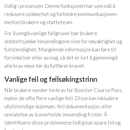
tidlig i prosessen. Denne funksjonen har som mål å
redusere usikkerhet og forbedre kommunikasjonen
mellom brukere og støtteteam.
For å unngå vanlige fallgruver bør brukere
dobbeltsjekke innsendingene sine for nøyaktighet og
fullstendighet. Manglende informasjon kan føre til
forsinkelser eller avslag, så det er lurt å gjennomgå
alle krav nøye før du fullfører kravet.
Vanlige feil og feilsøkingstrinn
Når brukere sender inn krav for Booster Course Pass,
møter de ofte flere vanlige feil. Disse kan inkludere
ufullstendige skjemaer, feil dokumentasjon, eller
unnlatelse av å overholde innsending frister. Å
identifisere disse problemene tidlig kan spare tid og