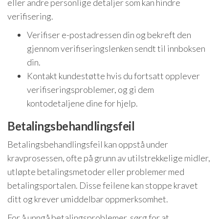
eller andre personlige detaljer som kan hindre
verifisering.
Verifiser e-postadressen din og bekreft den
gjennom verifiseringslenken sendt til innboksen
din.
Kontakt kundestøtte hvis du fortsatt opplever
verifiseringsproblemer, og gi dem
kontodetaljene dine for hjelp.
Betalingsbehandlingsfeil
Betalingsbehandlingsfeil kan oppstå under
kravprosessen, ofte på grunn av utilstrekkelige midler,
utløpte betalingsmetoder eller problemer med
betalingsportalen. Disse feilene kan stoppe kravet
ditt og krever umiddelbar oppmerksomhet.
For å unngå betalingsproblemer, sørg for at