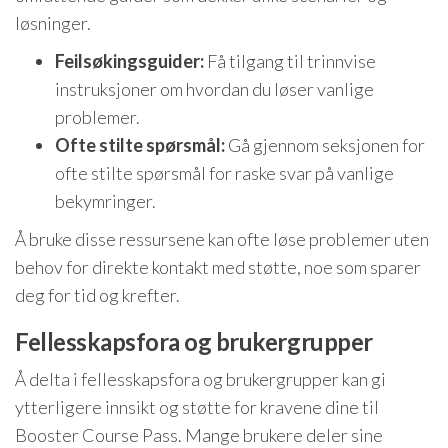
løsninger.
Feilsøkingsguider:
Få tilgang til trinnvise
instruksjoner om hvordan du løser vanlige
problemer.
Ofte stilte spørsmål:
Gå gjennom seksjonen for
ofte stilte spørsmål for raske svar på vanlige
bekymringer.
Å bruke disse ressursene kan ofte løse problemer uten
behov for direkte kontakt med støtte, noe som sparer
deg for tid og krefter.
Fellesskapsfora og brukergrupper
Å delta i fellesskapsfora og brukergrupper kan gi
ytterligere innsikt og støtte for kravene dine til
Booster Course Pass. Mange brukere deler sine