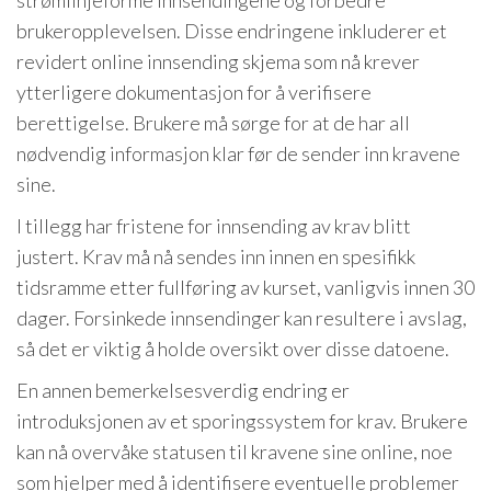
brukeropplevelsen. Disse endringene inkluderer et
revidert online innsending skjema som nå krever
ytterligere dokumentasjon for å verifisere
berettigelse. Brukere må sørge for at de har all
nødvendig informasjon klar før de sender inn kravene
sine.
I tillegg har fristene for innsending av krav blitt
justert. Krav må nå sendes inn innen en spesifikk
tidsramme etter fullføring av kurset, vanligvis innen 30
dager. Forsinkede innsendinger kan resultere i avslag,
så det er viktig å holde oversikt over disse datoene.
En annen bemerkelsesverdig endring er
introduksjonen av et sporingssystem for krav. Brukere
kan nå overvåke statusen til kravene sine online, noe
som hjelper med å identifisere eventuelle problemer