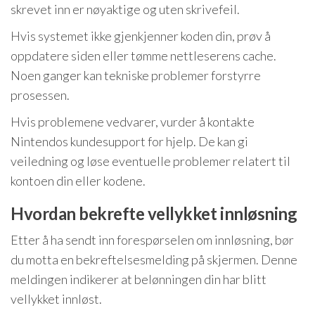
skrevet inn er nøyaktige og uten skrivefeil.
Hvis systemet ikke gjenkjenner koden din, prøv å
oppdatere siden eller tømme nettleserens cache.
Noen ganger kan tekniske problemer forstyrre
prosessen.
Hvis problemene vedvarer, vurder å kontakte
Nintendos kundesupport for hjelp. De kan gi
veiledning og løse eventuelle problemer relatert til
kontoen din eller kodene.
Hvordan bekrefte vellykket innløsning
Etter å ha sendt inn forespørselen om innløsning, bør
du motta en bekreftelsesmelding på skjermen. Denne
meldingen indikerer at belønningen din har blitt
vellykket innløst.