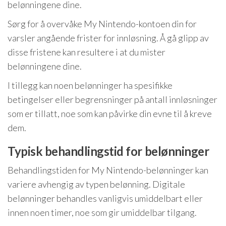
belønningene dine.
Sørg for å overvåke My Nintendo-kontoen din for
varsler angående frister for innløsning. Å gå glipp av
disse fristene kan resultere i at du mister
belønningene dine.
I tillegg kan noen belønninger ha spesifikke
betingelser eller begrensninger på antall innløsninger
som er tillatt, noe som kan påvirke din evne til å kreve
dem.
Typisk behandlingstid for belønninger
Behandlingstiden for My Nintendo-belønninger kan
variere avhengig av typen belønning. Digitale
belønninger behandles vanligvis umiddelbart eller
innen noen timer, noe som gir umiddelbar tilgang.