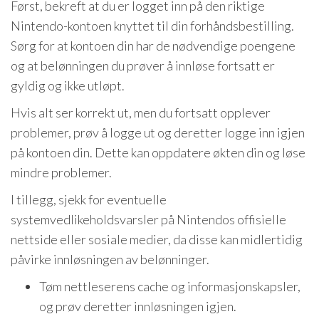
Først, bekreft at du er logget inn på den riktige
Nintendo-kontoen knyttet til din forhåndsbestilling.
Sørg for at kontoen din har de nødvendige poengene
og at belønningen du prøver å innløse fortsatt er
gyldig og ikke utløpt.
Hvis alt ser korrekt ut, men du fortsatt opplever
problemer, prøv å logge ut og deretter logge inn igjen
på kontoen din. Dette kan oppdatere økten din og løse
mindre problemer.
I tillegg, sjekk for eventuelle
systemvedlikeholdsvarsler på Nintendos offisielle
nettside eller sosiale medier, da disse kan midlertidig
påvirke innløsningen av belønninger.
Tøm nettleserens cache og informasjonskapsler,
og prøv deretter innløsningen igjen.