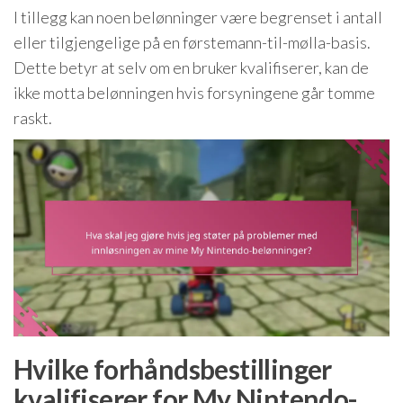
I tillegg kan noen belønninger være begrenset i antall
eller tilgjengelige på en førstemann-til-mølla-basis.
Dette betyr at selv om en bruker kvalifiserer, kan de
ikke motta belønningen hvis forsyningene går tomme
raskt.
Hvilke forhåndsbestillinger
kvalifiserer for My Nintendo-