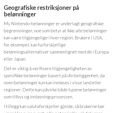
Geografiske restriksjoner på
belønninger
My Nintendo-belønninger er underlagt geografiske
begrensninger, noe som betyr at ikke alle belønninger
kan være tilgjengelige i hver region. Brukere i USA,
for eksempel, kan ha forskjellige
belønningsalternativer sammenlignet med de i Europa
eller Japan.
Det er viktig å verifisere tilgjengeligheten av
spesifikke belønninger basert på din beliggenhet, da
noen belønninger kun kan innløses i visse land eller
regioner. Dette kan påvirke både typene belønninger
som tilbys og innløsningsprosessen.
I tillegg kan valutaforskjeller gjelde, så brukerne bør