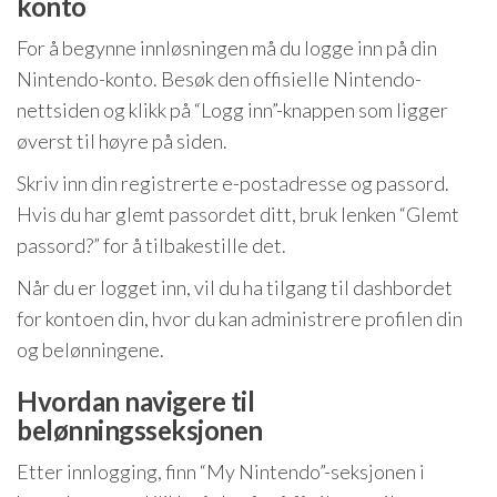
konto
For å begynne innløsningen må du logge inn på din
Nintendo-konto. Besøk den offisielle Nintendo-
nettsiden og klikk på “Logg inn”-knappen som ligger
øverst til høyre på siden.
Skriv inn din registrerte e-postadresse og passord.
Hvis du har glemt passordet ditt, bruk lenken “Glemt
passord?” for å tilbakestille det.
Når du er logget inn, vil du ha tilgang til dashbordet
for kontoen din, hvor du kan administrere profilen din
og belønningene.
Hvordan navigere til
belønningsseksjonen
Etter innlogging, finn “My Nintendo”-seksjonen i