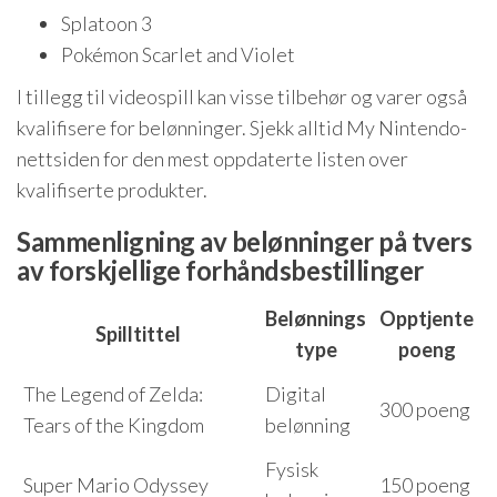
Splatoon 3
Pokémon Scarlet and Violet
I tillegg til videospill kan visse tilbehør og varer også
kvalifisere for belønninger. Sjekk alltid My Nintendo-
nettsiden for den mest oppdaterte listen over
kvalifiserte produkter.
Sammenligning av belønninger på tvers
av forskjellige forhåndsbestillinger
Belønnings
Opptjente
Spilltittel
type
poeng
The Legend of Zelda:
Digital
300 poeng
Tears of the Kingdom
belønning
Fysisk
Super Mario Odyssey
150 poeng