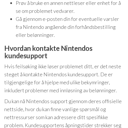
Prøv å bruke en annen nettleser eller enhet for å
se om problemet vedvarer.
Gå gjennom e-posten din for eventuelle varsler
fra Nintendo angående din forhåndsbestilling
eller belønninger.
Hvordan kontakte Nintendos
kundesupport
Hvis feilsøking ikke løser problemet ditt, er det neste
steget å kontakte Nintendos kundesupport. De er
tilgjengelige for å hjelpe med ulike bekymringer,
inkludert problemer med innløsning av belønninger.
Du kan nå Nintendos support gjennom deres offisielle
nettside, hvor du kan finne vanlige spørsmål og
nettressurser som kan adressere ditt spesifikke
problem. Kundesupportens åpningstider strekker seg