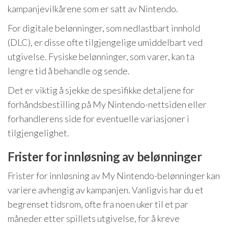
kampanjevilkårene som er satt av Nintendo.
For digitale belønninger, som nedlastbart innhold
(DLC), er disse ofte tilgjengelige umiddelbart ved
utgivelse. Fysiske belønninger, som varer, kan ta
lengre tid å behandle og sende.
Det er viktig å sjekke de spesifikke detaljene for
forhåndsbestilling på My Nintendo-nettsiden eller
forhandlerens side for eventuelle variasjoner i
tilgjengelighet.
Frister for innløsning av belønninger
Frister for innløsning av My Nintendo-belønninger kan
variere avhengig av kampanjen. Vanligvis har du et
begrenset tidsrom, ofte fra noen uker til et par
måneder etter spillets utgivelse, for å kreve