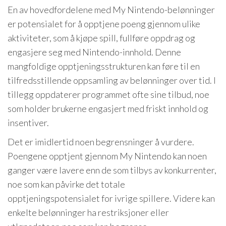
En av hovedfordelene med My Nintendo-belønninger
er potensialet for å opptjene poeng gjennom ulike
aktiviteter, som å kjøpe spill, fullføre oppdrag og
engasjere seg med Nintendo-innhold. Denne
mangfoldige opptjeningsstrukturen kan føre til en
tilfredsstillende oppsamling av belønninger over tid. I
tillegg oppdaterer programmet ofte sine tilbud, noe
som holder brukerne engasjert med friskt innhold og
insentiver.
Det er imidlertid noen begrensninger å vurdere.
Poengene opptjent gjennom My Nintendo kan noen
ganger være lavere enn de som tilbys av konkurrenter,
noe som kan påvirke det totale
opptjeningspotensialet for ivrige spillere. Videre kan
enkelte belønninger ha restriksjoner eller