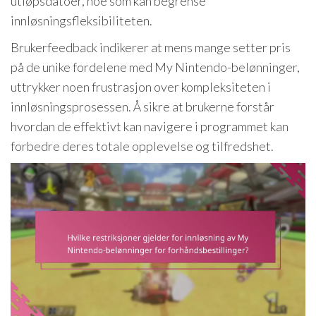
utløpsdatoer, noe som kan begrense
innløsningsfleksibiliteten.
Brukerfeedback indikerer at mens mange setter pris
på de unike fordelene med My Nintendo-belønninger,
uttrykker noen frustrasjon over kompleksiteten i
innløsningsprosessen. Å sikre at brukerne forstår
hvordan de effektivt kan navigere i programmet kan
forbedre deres totale opplevelse og tilfredshet.