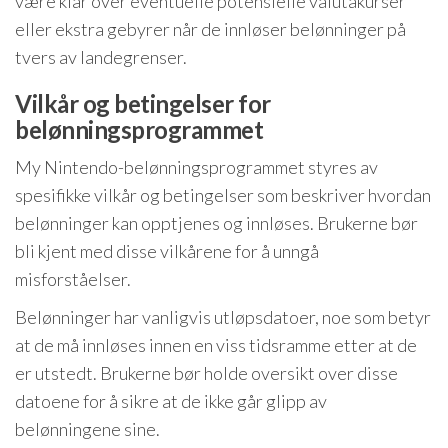
være klar over eventuelle potensielle valutakurser
eller ekstra gebyrer når de innløser belønninger på
tvers av landegrenser.
Vilkår og betingelser for
belønningsprogrammet
My Nintendo-belønningsprogrammet styres av
spesifikke vilkår og betingelser som beskriver hvordan
belønninger kan opptjenes og innløses. Brukerne bør
bli kjent med disse vilkårene for å unngå
misforståelser.
Belønninger har vanligvis utløpsdatoer, noe som betyr
at de må innløses innen en viss tidsramme etter at de
er utstedt. Brukerne bør holde oversikt over disse
datoene for å sikre at de ikke går glipp av
belønningene sine.