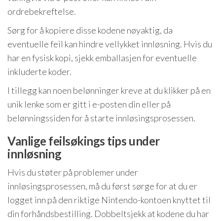
ordrebekreftelse.
Sørg for å kopiere disse kodene nøyaktig, da
eventuelle feil kan hindre vellykket innløsning. Hvis du
har en fysisk kopi, sjekk emballasjen for eventuelle
inkluderte koder.
I tillegg kan noen belønninger kreve at du klikker på en
unik lenke som er gitt i e-posten din eller på
belønningssiden for å starte innløsingsprosessen.
Vanlige feilsøkings tips under
innløsning
Hvis du støter på problemer under
innløsingsprosessen, må du først sørge for at du er
logget inn på den riktige Nintendo-kontoen knyttet til
din forhåndsbestilling. Dobbeltsjekk at kodene du har