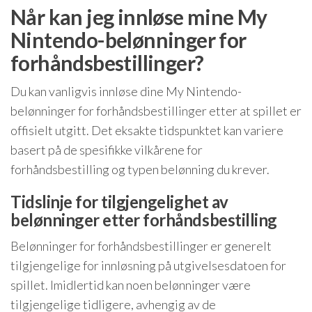
Når kan jeg innløse mine My
Nintendo-belønninger for
forhåndsbestillinger?
Du kan vanligvis innløse dine My Nintendo-
belønninger for forhåndsbestillinger etter at spillet er
offisielt utgitt. Det eksakte tidspunktet kan variere
basert på de spesifikke vilkårene for
forhåndsbestilling og typen belønning du krever.
Tidslinje for tilgjengelighet av
belønninger etter forhåndsbestilling
Belønninger for forhåndsbestillinger er generelt
tilgjengelige for innløsning på utgivelsesdatoen for
spillet. Imidlertid kan noen belønninger være
tilgjengelige tidligere, avhengig av de