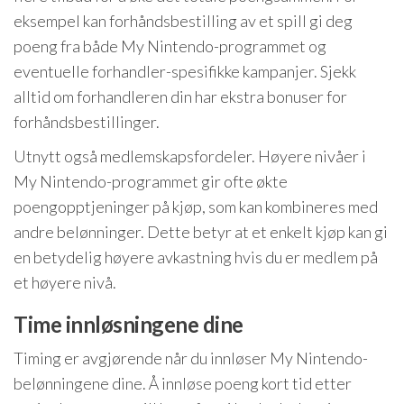
eksempel kan forhåndsbestilling av et spill gi deg
poeng fra både My Nintendo-programmet og
eventuelle forhandler-spesifikke kampanjer. Sjekk
alltid om forhandleren din har ekstra bonuser for
forhåndsbestillinger.
Utnytt også medlemskapsfordeler. Høyere nivåer i
My Nintendo-programmet gir ofte økte
poengopptjeninger på kjøp, som kan kombineres med
andre belønninger. Dette betyr at et enkelt kjøp kan gi
en betydelig høyere avkastning hvis du er medlem på
et høyere nivå.
Time innløsningene dine
Timing er avgjørende når du innløser My Nintendo-
belønningene dine. Å innløse poeng kort tid etter