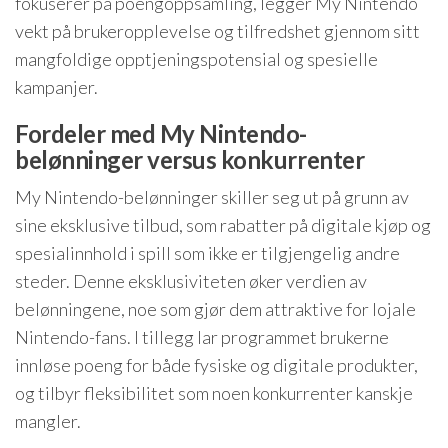
fokuserer på poengoppsamling, legger My Nintendo
vekt på brukeropplevelse og tilfredshet gjennom sitt
mangfoldige opptjeningspotensial og spesielle
kampanjer.
Fordeler med My Nintendo-
belønninger versus konkurrenter
My Nintendo-belønninger skiller seg ut på grunn av
sine eksklusive tilbud, som rabatter på digitale kjøp og
spesialinnhold i spill som ikke er tilgjengelig andre
steder. Denne eksklusiviteten øker verdien av
belønningene, noe som gjør dem attraktive for lojale
Nintendo-fans. I tillegg lar programmet brukerne
innløse poeng for både fysiske og digitale produkter,
og tilbyr fleksibilitet som noen konkurrenter kanskje
mangler.