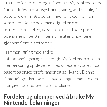
En annen fordel er integrasjonen av My Nintendo med
Nintendo Switch-økosystemet, som gjør det mulig å
opptjene og innløse belønninger direkte gjennom
konsollen. Denne bekvemmeligheten øker
brukertilfredsheten, da spillere enkelt kan spore
poengene og belønningene sine uten å navigere
gjennom flere plattformer.
I sammenligning med andre
spillbelønningsprogrammer gir My Nintendo ofte en
mer personlig opplevelse, med skreddersydde tilbud
basert på brukerpreferanser og spillvaner. Denne
tilnærmingen kan føre til høyere engasjement og en
mer givende opplevelse for brukerne.
Fordeler og ulemper ved å bruke My
Nintendo-belønninger