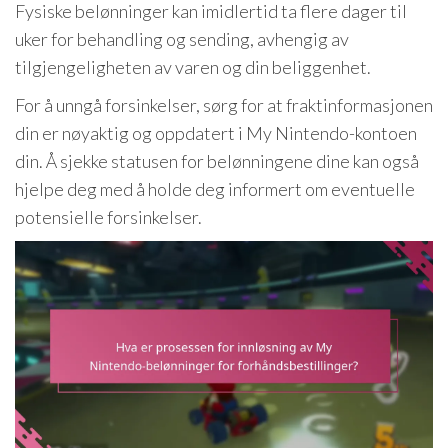
Fysiske belønninger kan imidlertid ta flere dager til
uker for behandling og sending, avhengig av
tilgjengeligheten av varen og din beliggenhet.
For å unngå forsinkelser, sørg for at fraktinformasjonen
din er nøyaktig og oppdatert i My Nintendo-kontoen
din. Å sjekke statusen for belønningene dine kan også
hjelpe deg med å holde deg informert om eventuelle
potensielle forsinkelser.