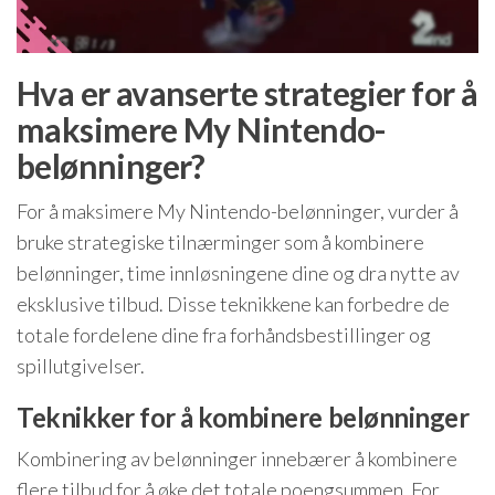
Hva er avanserte strategier for å
maksimere My Nintendo-
belønninger?
For å maksimere My Nintendo-belønninger, vurder å
bruke strategiske tilnærminger som å kombinere
belønninger, time innløsningene dine og dra nytte av
eksklusive tilbud. Disse teknikkene kan forbedre de
totale fordelene dine fra forhåndsbestillinger og
spillutgivelser.
Teknikker for å kombinere belønninger
Kombinering av belønninger innebærer å kombinere
flere tilbud for å øke det totale poengsummen. For