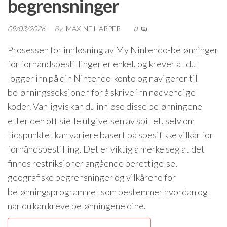
begrensninger
09/03/2026
By
MAXINE HARPER
0
Prosessen for innløsning av My Nintendo-belønninger
for forhåndsbestillinger er enkel, og krever at du
logger inn på din Nintendo-konto og navigerer til
belønningsseksjonen for å skrive inn nødvendige
koder. Vanligvis kan du innløse disse belønningene
etter den offisielle utgivelsen av spillet, selv om
tidspunktet kan variere basert på spesifikke vilkår for
forhåndsbestilling. Det er viktig å merke seg at det
finnes restriksjoner angående berettigelse,
geografiske begrensninger og vilkårene for
belønningsprogrammet som bestemmer hvordan og
når du kan kreve belønningene dine.