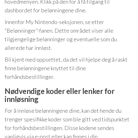
hovedmenyen. Klikk på den for å få tilgang til
dashbordet for belønningene dine.
Innenfor My Nintendo-seksjonen, se etter
“Belønninger”-fanen. Dette området viser alle
tilgjengelige belønninger og eventuelle som du
allerede har innløst.
Bli kjent med oppsettet, da det vil hjelpe deg å raskt
finne belønningene knyttet til dine
forhåndsbestillinger.
Nødvendige koder eller lenker for
innløsning
For å innløse belønningene dine, kan det hende du
trenger spesifikke koder som ble gitt ved tidspunktet
for forhåndsbestillingen. Disse kodene sendes
vanligvis via e-post eller kan finnes i din