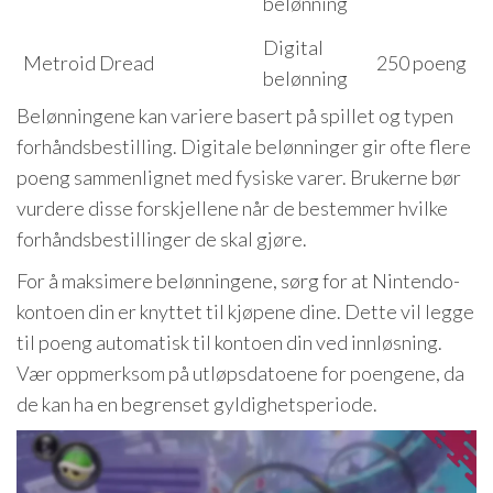
belønning
Digital
Metroid Dread
250 poeng
belønning
Belønningene kan variere basert på spillet og typen
forhåndsbestilling. Digitale belønninger gir ofte flere
poeng sammenlignet med fysiske varer. Brukerne bør
vurdere disse forskjellene når de bestemmer hvilke
forhåndsbestillinger de skal gjøre.
For å maksimere belønningene, sørg for at Nintendo-
kontoen din er knyttet til kjøpene dine. Dette vil legge
til poeng automatisk til kontoen din ved innløsning.
Vær oppmerksom på utløpsdatoene for poengene, da
de kan ha en begrenset gyldighetsperiode.