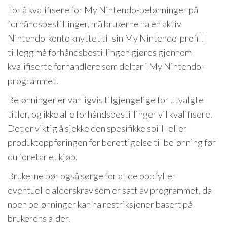
For å kvalifisere for My Nintendo-belønninger på
forhåndsbestillinger, må brukerne ha en aktiv
Nintendo-konto knyttet til sin My Nintendo-profil. I
tillegg må forhåndsbestillingen gjøres gjennom
kvalifiserte forhandlere som deltar i My Nintendo-
programmet.
Belønninger er vanligvis tilgjengelige for utvalgte
titler, og ikke alle forhåndsbestillinger vil kvalifisere.
Det er viktig å sjekke den spesifikke spill- eller
produktoppføringen for berettigelse til belønning før
du foretar et kjøp.
Brukerne bør også sørge for at de oppfyller
eventuelle alderskrav som er satt av programmet, da
noen belønninger kan ha restriksjoner basert på
brukerens alder.