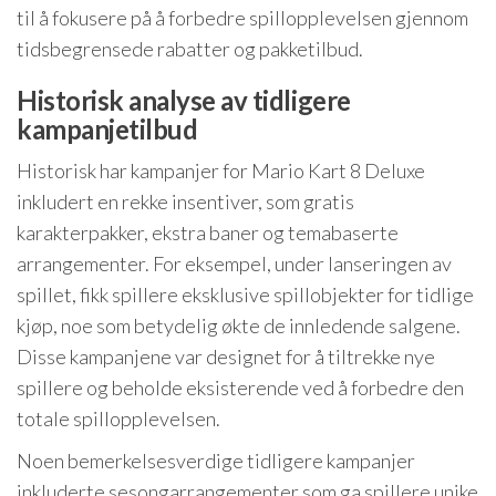
til å fokusere på å forbedre spillopplevelsen gjennom
tidsbegrensede rabatter og pakketilbud.
Historisk analyse av tidligere
kampanjetilbud
Historisk har kampanjer for Mario Kart 8 Deluxe
inkludert en rekke insentiver, som gratis
karakterpakker, ekstra baner og temabaserte
arrangementer. For eksempel, under lanseringen av
spillet, fikk spillere eksklusive spillobjekter for tidlige
kjøp, noe som betydelig økte de innledende salgene.
Disse kampanjene var designet for å tiltrekke nye
spillere og beholde eksisterende ved å forbedre den
totale spillopplevelsen.
Noen bemerkelsesverdige tidligere kampanjer
inkluderte sesongarrangementer som ga spillere unike