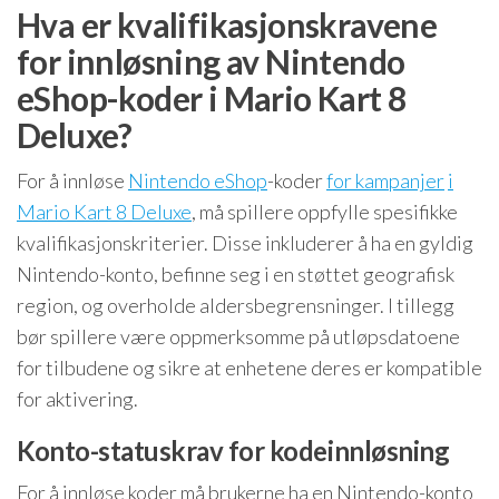
Hva er kvalifikasjonskravene
for innløsning av Nintendo
eShop-koder i Mario Kart 8
Deluxe?
For å innløse
Nintendo eShop
-koder
for kampanjer
i
Mario Kart 8 Deluxe
, må spillere oppfylle spesifikke
kvalifikasjonskriterier. Disse inkluderer å ha en gyldig
Nintendo-konto, befinne seg i en støttet geografisk
region, og overholde aldersbegrensninger. I tillegg
bør spillere være oppmerksomme på utløpsdatoene
for tilbudene og sikre at enhetene deres er kompatible
for aktivering.
Konto-statuskrav for kodeinnløsning
For å innløse koder må brukerne ha en Nintendo-konto