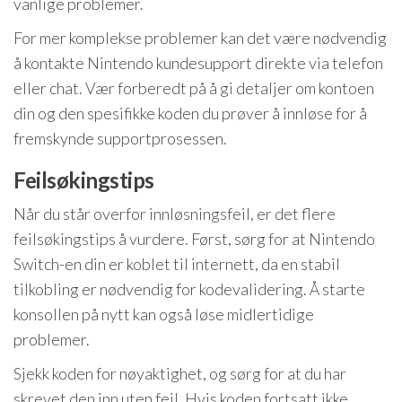
vanlige problemer.
For mer komplekse problemer kan det være nødvendig
å kontakte Nintendo kundesupport direkte via telefon
eller chat. Vær forberedt på å gi detaljer om kontoen
din og den spesifikke koden du prøver å innløse for å
fremskynde supportprosessen.
Feilsøkingstips
Når du står overfor innløsningsfeil, er det flere
feilsøkingstips å vurdere. Først, sørg for at Nintendo
Switch-en din er koblet til internett, da en stabil
tilkobling er nødvendig for kodevalidering. Å starte
konsollen på nytt kan også løse midlertidige
problemer.
Sjekk koden for nøyaktighet, og sørg for at du har
skrevet den inn uten feil. Hvis koden fortsatt ikke