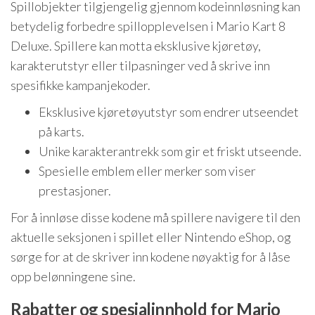
Spillobjekter tilgjengelig gjennom kodeinnløsning kan
betydelig forbedre spillopplevelsen i Mario Kart 8
Deluxe. Spillere kan motta eksklusive kjøretøy,
karakterutstyr eller tilpasninger ved å skrive inn
spesifikke kampanjekoder.
Eksklusive kjøretøyutstyr som endrer utseendet
på karts.
Unike karakterantrekk som gir et friskt utseende.
Spesielle emblem eller merker som viser
prestasjoner.
For å innløse disse kodene må spillere navigere til den
aktuelle seksjonen i spillet eller Nintendo eShop, og
sørge for at de skriver inn kodene nøyaktig for å låse
opp belønningene sine.
Rabatter og spesialinnhold for Mario