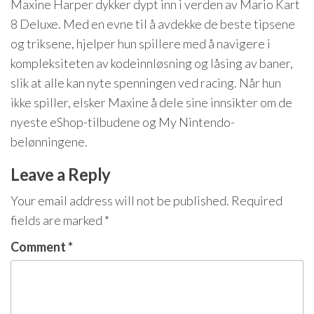
Maxine Harper dykker dypt inn i verden av Mario Kart
8 Deluxe. Med en evne til å avdekke de beste tipsene
og triksene, hjelper hun spillere med å navigere i
kompleksiteten av kodeinnløsning og låsing av baner,
slik at alle kan nyte spenningen ved racing. Når hun
ikke spiller, elsker Maxine å dele sine innsikter om de
nyeste eShop-tilbudene og My Nintendo-
belønningene.
Leave a Reply
Your email address will not be published.
Required
fields are marked
*
Comment
*