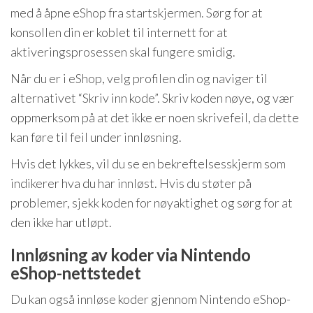
med å åpne eShop fra startskjermen. Sørg for at
konsollen din er koblet til internett for at
aktiveringsprosessen skal fungere smidig.
Når du er i eShop, velg profilen din og naviger til
alternativet “Skriv inn kode”. Skriv koden nøye, og vær
oppmerksom på at det ikke er noen skrivefeil, da dette
kan føre til feil under innløsning.
Hvis det lykkes, vil du se en bekreftelsesskjerm som
indikerer hva du har innløst. Hvis du støter på
problemer, sjekk koden for nøyaktighet og sørg for at
den ikke har utløpt.
Innløsning av koder via Nintendo
eShop-nettstedet
Du kan også innløse koder gjennom Nintendo eShop-