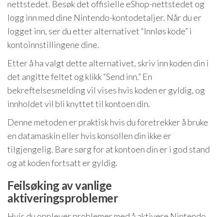
nettstedet. Besøk det offisielle eShop-nettstedet og
logg inn med dine Nintendo-kontodetaljer. Når du er
logget inn, ser du etter alternativet “Innløs kode” i
kontoinnstillingene dine.
Etter å ha valgt dette alternativet, skriv inn koden din i
det angitte feltet og klikk “Send inn.” En
bekreftelsesmelding vil vises hvis koden er gyldig, og
innholdet vil bli knyttet til kontoen din.
Denne metoden er praktisk hvis du foretrekker å bruke
en datamaskin eller hvis konsollen din ikke er
tilgjengelig. Bare sørg for at kontoen din er i god stand
og at koden fortsatt er gyldig.
Feilsøking av vanlige
aktiveringsproblemer
Hvis du opplever problemer med å aktivere Nintendo