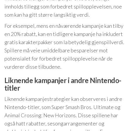
innholds tillegg som forbedret spillopplevelsen, noe
som kan ha gitt større langsiktig verdi.
For eksempel, mens en nåværende kampanje kan tilby
en 20% rabatt, kan en tidligere kampanje ha inkludert
gratis karakterpakker som la betydelig gjenspillverdi.
Spillere må veie umiddelbare besparelser mot
potensialet for forbedret spillopplevelse når de
vurderer disse tilbudene.
Liknende kampanjer i andre Nintendo-
titler
Liknende kampanjestrategier kan observeres i andre
Nintendo-titler, som Super Smash Bros. Ultimate og
Animal Crossing: New Horizons. Disse spillene har
også hatt rabatter, sesongarrangementer og