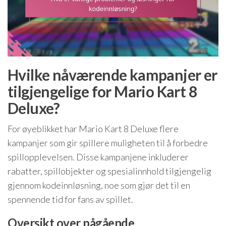
Hvilke nåværende kampanjer er
tilgjengelige for Mario Kart 8
Deluxe?
For øyeblikket har Mario Kart 8 Deluxe flere
kampanjer som gir spillere muligheten til å forbedre
spillopplevelsen. Disse kampanjene inkluderer
rabatter, spillobjekter og spesialinnhold tilgjengelig
gjennom kodeinnløsning, noe som gjør det til en
spennende tid for fans av spillet.
Oversikt over pågående