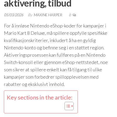
aktivering, tilbud
05/03/2026
By
MAXINE HARPER
0
For å innløse Nintendo eShop-koder for kampanjer i
Mario Kart 8 Deluxe, må spillere oppfylle spesifikke
kvalifikasjonskriterier, inkludert å ha en gyldig
Nintendo-konto og befinne seg i en støttet region.
Aktiveringsprosessen kan fullføres på en Nintendo
Switch-konsoll eller gjennom eShop-nettstedet, noe
som sikrer at spillere enkelt kan få tilgang til ulike
kampanjer som forbedrer spillopplevelsen med
rabatter og eksklusivt innhold.
Key sections in the article: