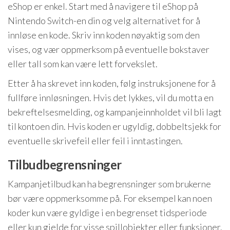
eShop er enkel. Start med å navigere til eShop på
Nintendo Switch-en din og velg alternativet for å
innløse en kode. Skriv inn koden nøyaktig som den
vises, og vær oppmerksom på eventuelle bokstaver
eller tall som kan være lett forvekslet.
Etter å ha skrevet inn koden, følg instruksjonene for å
fullføre innløsningen. Hvis det lykkes, vil du motta en
bekreftelsesmelding, og kampanjeinnholdet vil bli lagt
til kontoen din. Hvis koden er ugyldig, dobbeltsjekk for
eventuelle skrivefeil eller feil i inntastingen.
Tilbudbegrensninger
Kampanjetilbud kan ha begrensninger som brukerne
bør være oppmerksomme på. For eksempel kan noen
koder kun være gyldige i en begrenset tidsperiode
eller kun gjelde for visse spillobjekter eller funksjoner.