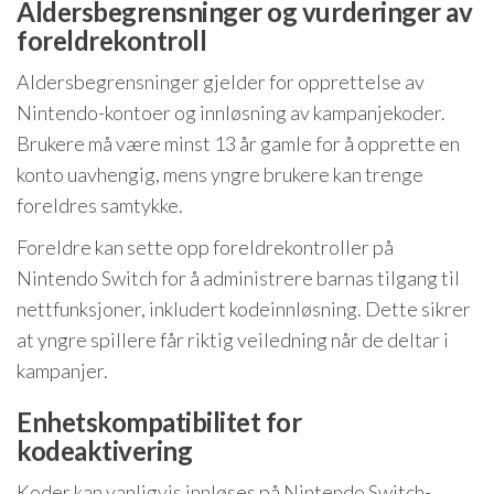
Aldersbegrensninger og vurderinger av
foreldrekontroll
Aldersbegrensninger gjelder for opprettelse av
Nintendo-kontoer og innløsning av kampanjekoder.
Brukere må være minst 13 år gamle for å opprette en
konto uavhengig, mens yngre brukere kan trenge
foreldres samtykke.
Foreldre kan sette opp foreldrekontroller på
Nintendo Switch for å administrere barnas tilgang til
nettfunksjoner, inkludert kodeinnløsning. Dette sikrer
at yngre spillere får riktig veiledning når de deltar i
kampanjer.
Enhetskompatibilitet for
kodeaktivering
Koder kan vanligvis innløses på Nintendo Switch-