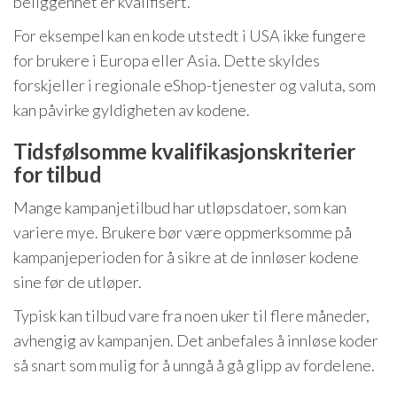
beliggenhet er kvalifisert.
For eksempel kan en kode utstedt i USA ikke fungere
for brukere i Europa eller Asia. Dette skyldes
forskjeller i regionale eShop-tjenester og valuta, som
kan påvirke gyldigheten av kodene.
Tidsfølsomme kvalifikasjonskriterier
for tilbud
Mange kampanjetilbud har utløpsdatoer, som kan
variere mye. Brukere bør være oppmerksomme på
kampanjeperioden for å sikre at de innløser kodene
sine før de utløper.
Typisk kan tilbud vare fra noen uker til flere måneder,
avhengig av kampanjen. Det anbefales å innløse koder
så snart som mulig for å unngå å gå glipp av fordelene.