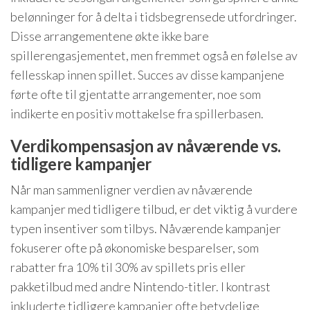
belønninger for å delta i tidsbegrensede utfordringer.
Disse arrangementene økte ikke bare
spillerengasjementet, men fremmet også en følelse av
fellesskap innen spillet. Succes av disse kampanjene
førte ofte til gjentatte arrangementer, noe som
indikerte en positiv mottakelse fra spillerbasen.
Verdikompensasjon av nåværende vs.
tidligere kampanjer
Når man sammenligner verdien av nåværende
kampanjer med tidligere tilbud, er det viktig å vurdere
typen insentiver som tilbys. Nåværende kampanjer
fokuserer ofte på økonomiske besparelser, som
rabatter fra 10% til 30% av spillets pris eller
pakketilbud med andre Nintendo-titler. I kontrast
inkluderte tidligere kampanjer ofte betydelige