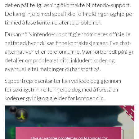
det en pålitelig løsning å kontakte Nintendo-support.
De kan gi hjelp med spesifikke feilmeldinger og hjelpe
til med å løse konto-relaterte problemer.
Du kan nå Nintendo-support gjennom deres offisielle
nettsted, hvor du kan finne kontaktskjemaer, live chat-
alternativer eller telefonnumre. Vær forberedt på å gi
detaljer om problemet ditt, inkludert koden og
eventuelle feilmeldinger du har støtt på.
Supportrepresentanter kan veilede deg gjennom
feilsøkingstrinn eller hjelpe deg med å forstå om
koden er gyldig og gjelder for kontoen din.