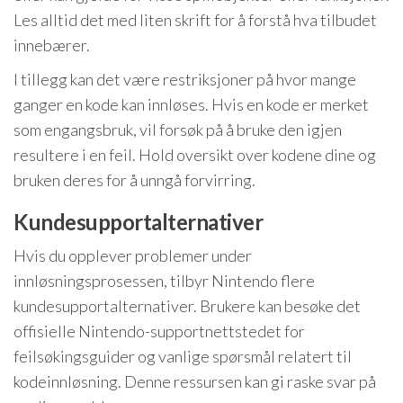
Les alltid det med liten skrift for å forstå hva tilbudet
innebærer.
I tillegg kan det være restriksjoner på hvor mange
ganger en kode kan innløses. Hvis en kode er merket
som engangsbruk, vil forsøk på å bruke den igjen
resultere i en feil. Hold oversikt over kodene dine og
bruken deres for å unngå forvirring.
Kundesupportalternativer
Hvis du opplever problemer under
innløsningsprosessen, tilbyr Nintendo flere
kundesupportalternativer. Brukere kan besøke det
offisielle Nintendo-supportnettstedet for
feilsøkingsguider og vanlige spørsmål relatert til
kodeinnløsning. Denne ressursen kan gi raske svar på