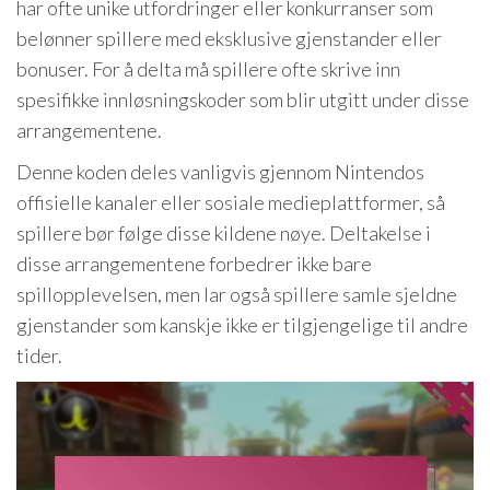
har ofte unike utfordringer eller konkurranser som
belønner spillere med eksklusive gjenstander eller
bonuser. For å delta må spillere ofte skrive inn
spesifikke innløsningskoder som blir utgitt under disse
arrangementene.
Denne koden deles vanligvis gjennom Nintendos
offisielle kanaler eller sosiale medieplattformer, så
spillere bør følge disse kildene nøye. Deltakelse i
disse arrangementene forbedrer ikke bare
spillopplevelsen, men lar også spillere samle sjeldne
gjenstander som kanskje ikke er tilgjengelige til andre
tider.