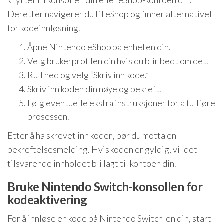
knyttet til konsollen din eller eShop-kontoen din.
Deretter navigerer du til eShop og finner alternativet
for kodeinnløsning.
Åpne Nintendo eShop på enheten din.
Velg brukerprofilen din hvis du blir bedt om det.
Rull ned og velg “Skriv inn kode.”
Skriv inn koden din nøye og bekreft.
Følg eventuelle ekstra instruksjoner for å fullføre
prosessen.
Etter å ha skrevet inn koden, bør du motta en
bekreftelsesmelding. Hvis koden er gyldig, vil det
tilsvarende innholdet bli lagt til kontoen din.
Bruke Nintendo Switch-konsollen for
kodeaktivering
For å innløse en kode på Nintendo Switch-en din, start