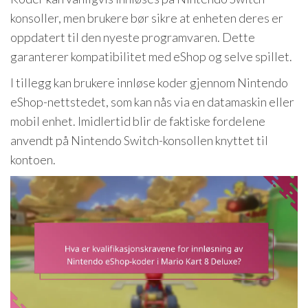
konsoller, men brukere bør sikre at enheten deres er
oppdatert til den nyeste programvaren. Dette
garanterer kompatibilitet med eShop og selve spillet.
I tillegg kan brukere innløse koder gjennom Nintendo
eShop-nettstedet, som kan nås via en datamaskin eller
mobil enhet. Imidlertid blir de faktiske fordelene
anvendt på Nintendo Switch-konsollen knyttet til
kontoen.