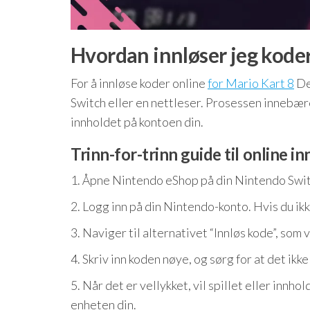
Hvordan innløser jeg koder
For å innløse koder online
for Mario Kart 8
De
Switch eller en nettleser. Prosessen innebærer 
innholdet på kontoen din.
Trinn-for-trinn guide til online i
1. Åpne Nintendo eShop på din Nintendo Switc
2. Logg inn på din Nintendo-konto. Hvis du ikk
3. Naviger til alternativet “Innløs kode”, som 
4. Skriv inn koden nøye, og sørg for at det ikke
5. Når det er vellykket, vil spillet eller innhold
enheten din.