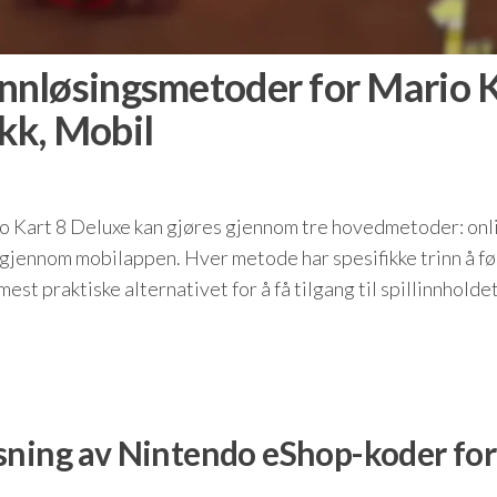
nnløsingsmetoder for Mario 
ikk, Mobil
o Kart 8 Deluxe kan gjøres gjennom tre hovedmetoder: onli
g gjennom mobilappen. Hver metode har spesifikke trinn å fø
est praktiske alternativet for å få tilgang til spillinnholdet
sning av Nintendo eShop-koder for