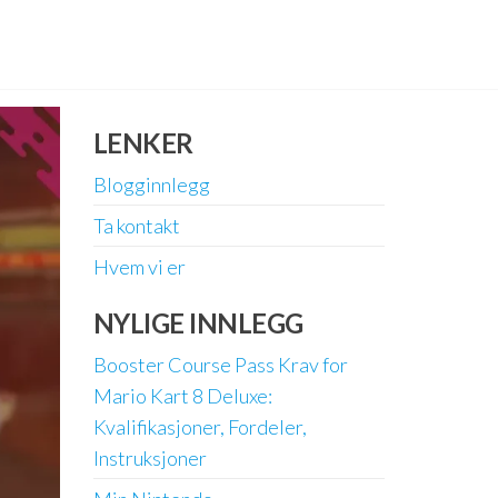
LENKER
Blogginnlegg
Ta kontakt
Hvem vi er
NYLIGE INNLEGG
Booster Course Pass Krav for
Mario Kart 8 Deluxe:
Kvalifikasjoner, Fordeler,
Instruksjoner