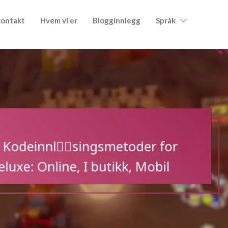
kontakt
Hvem vi er
Blogginnlegg
Språk