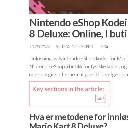
Nintendo eShop Kodei
8 Deluxe: Online, I but
10/03/2026
By
MAXINE HARPER
0
Innløsning av Nintendo eShop-koder for Mari
Nintendo eShop, i butikk for fysiske koder, o
noe som gir spillerne mulighet til å velge det m
Key sections in the article:
Hva er metodene for innlø
Mario Kart 8 Deluxe?