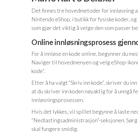
Det finnes tre hovedmetoder for innløsning
Nintendo eShop, i butikk for fysiske koder, o
som gjør det viktig å velge den som passer be
Online innløsningsprosess gjen
For å innløse en kode online, begynner du med 
Naviger til hovedmenyen og velg eShop-ikonet. 
kode”.
Etter å ha valgt “Skriv inn kode”, skriver du i
at du skriver inn koden nøyaktig for å unngå fe
innløsningsprosessen.
Hvis det lykkes, vil spillet begynne å laste n
“Nedlastingsadministrasjon”-seksjonen. Sørg f
skal fungere smidig.