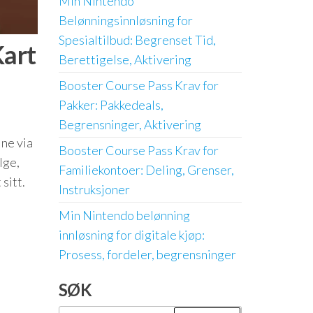
Min Nintendo
Belønningsinnløsning for
Spesialtilbud: Begrenset Tid,
Kart
Berettigelse, Aktivering
Booster Course Pass Krav for
Pakker: Pakkedeals,
Begrensninger, Aktivering
ne via
Booster Course Pass Krav for
lge,
Familiekontoer: Deling, Grenser,
 sitt.
Instruksjoner
Min Nintendo belønning
innløsning for digitale kjøp:
Prosess, fordeler, begrensninger
SØK