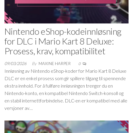
Nintendo eShop-kodeinnløsning
for DLC i Mario Kart 8 Deluxe:
Prosess, krav, kompatibilitet
09/03/2026
By
MAXINE HARPER
0
Innløsning av Nintendo eShop-koder for Mario Kart 8 Deluxe
DLC er en enkel prosess som gir spillere tilgang til spennende
ekstra innhold. For å fullføre innløsningen trenger du en
Nintendo-konto, en kompatibel Nintendo Switch-konsoll og
en stabil internettforbindelse. DLC-en er kompatibel med alle
versjoner av…