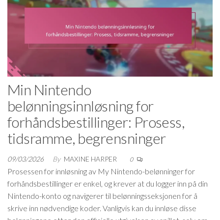
Min Nintendo
belønningsinnløsning for
forhåndsbestillinger: Prosess,
tidsramme, begrensninger
09/03/2026
By
MAXINE HARPER
0
Prosessen for innløsning av My Nintendo-belønninger for
forhåndsbestillinger er enkel, og krever at du logger inn på din
Nintendo-konto og navigerer til belønningsseksjonen for å
skrive inn nødvendige koder. Vanligvis kan du innløse disse