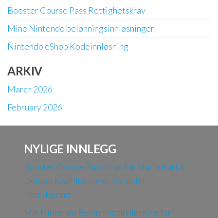
Booster Course Pass Rettighetskrav
Mine Nintendo belønningsinnløsninger
Nintendo eShop Kodeinnløsning
ARKIV
March 2026
February 2026
NYLIGE INNLEGG
Booster Course Pass Krav for Mario Kart 8
Deluxe: Kvalifikasjoner, Fordeler,
Instruksjoner
Min Nintendo Belønningsinnløsning for