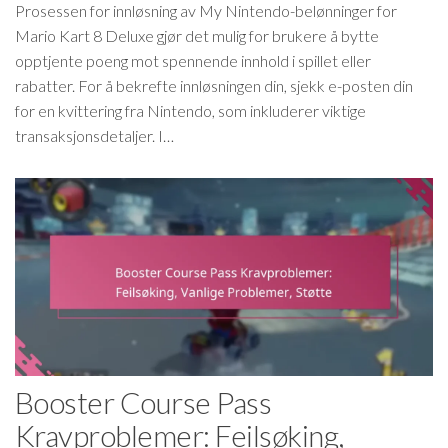
Prosessen for innløsning av My Nintendo-belønninger for
Mario Kart 8 Deluxe gjør det mulig for brukere å bytte
opptjente poeng mot spennende innhold i spillet eller
rabatter. For å bekrefte innløsningen din, sjekk e-posten din
for en kvittering fra Nintendo, som inkluderer viktige
transaksjonsdetaljer. I…
Booster Course Pass
Kravproblemer: Feilsøking,