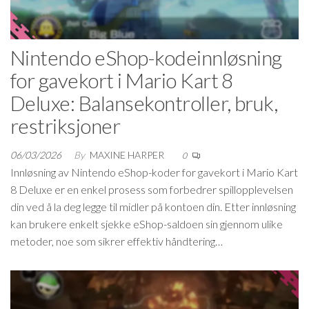
Nintendo eShop-kodeinnløsning
for gavekort i Mario Kart 8
Deluxe: Balansekontroller, bruk,
restriksjoner
06/03/2026
By
MAXINE HARPER
0
Innløsning av Nintendo eShop-koder for gavekort i Mario Kart
8 Deluxe er en enkel prosess som forbedrer spillopplevelsen
din ved å la deg legge til midler på kontoen din. Etter innløsning
kan brukere enkelt sjekke eShop-saldoen sin gjennom ulike
metoder, noe som sikrer effektiv håndtering…