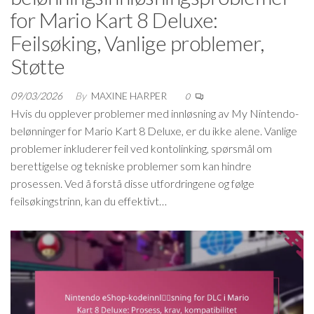
for Mario Kart 8 Deluxe:
Feilsøking, Vanlige problemer,
Støtte
09/03/2026
By
MAXINE HARPER
0
Hvis du opplever problemer med innløsning av My Nintendo-
belønninger for Mario Kart 8 Deluxe, er du ikke alene. Vanlige
problemer inkluderer feil ved kontolinking, spørsmål om
berettigelse og tekniske problemer som kan hindre
prosessen. Ved å forstå disse utfordringene og følge
feilsøkingstrinn, kan du effektivt…