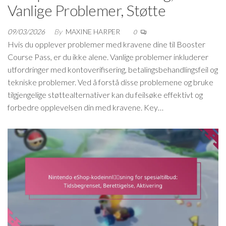
Vanlige Problemer, Støtte
09/03/2026
By
MAXINE HARPER
0
Hvis du opplever problemer med kravene dine til Booster
Course Pass, er du ikke alene. Vanlige problemer inkluderer
utfordringer med kontoverifisering, betalingsbehandlingsfeil og
tekniske problemer. Ved å forstå disse problemene og bruke
tilgjengelige støttealternativer kan du feilsøke effektivt og
forbedre opplevelsen din med kravene. Key…