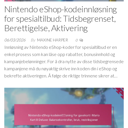
Nintendo eShop-kodeinnløsning
for spesialtilbud: Tidsbegrenset,
Berettigelse, Aktivering
06/03/2026
By
MAXINE HARPER
0
Innløsning av Nintendo eShop-koder for spesialtilbud er en
enkel prosess som kan låse opp rabatter, bonusinnhold og
kampanjebelønninger. For å dra nytte av disse tidsbegrensede
kampanjene må du nøyaktig skrive inn koden din i eShop og
bekrefte aktiveringen. Å følge de riktige trinnene sikrer at…