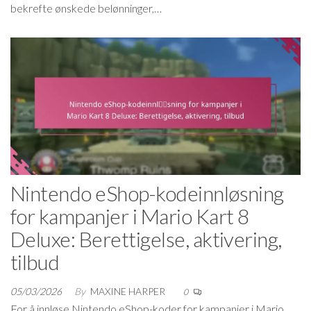
bekrefte ønskede belønninger,…
Nintendo eShop-kodeinnløsning
for kampanjer i Mario Kart 8
Deluxe: Berettigelse, aktivering,
tilbud
05/03/2026
By
MAXINE HARPER
0
For å innløse Nintendo eShop-koder for kampanjer i Mario